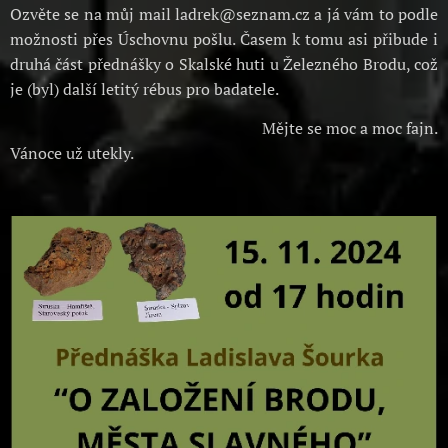
Ozvěte se na můj mail ladrek@seznam.cz a já vám to podle
možnosti přes Úschovnu pošlu. Časem k tomu asi přibude i
druhá část přednášky o Skalské huti u Železného Brodu, což
je (byl) další letitý rébus pro badatele.
Mějte se moc a moc fajn.
Vánoce už utekly.