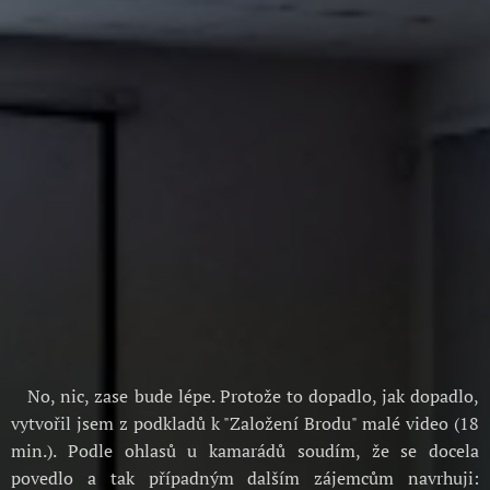
No, nic, zase bude lépe. Protože to dopadlo, jak dopadlo,
vytvořil jsem z podkladů k "Založení Brodu" malé video (18
min.). Podle ohlasů u kamarádů soudím, že se docela
povedlo a tak případným dalším zájemcům navrhuji: