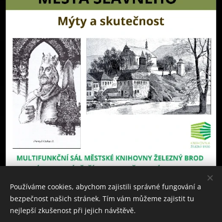
Používáme cookies, abychom zajistili správné fungování a
bezpečnost našich stránek. Tím vám můžeme zajistit tu
nejlepší zkušenost při jejich návštěvě.
Web historie Českého ráje a Podkrkonoší