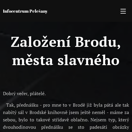
Infocentrum Pelešany
Založení Brodu,
města slavného
Dobrý večer, přátelé.
Tak, přednášku - pro mne to v Brodě již byla pátá ale tak
nabitý sál v Brodské knihovně jsem ještě neměl - máme za
sebou, bylo to takové střídavě oblačno. Nejsem typ, který
dvouhodinovou přednášku se sto padesáti obrázky